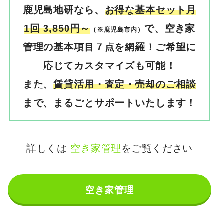
鹿児島地研なら、
お得な基本セット月
1回 3,850円～
で、空き家
（※鹿児島市内）
管理の基本項目７点を網羅！ご希望に
応じてカスタマイズも可能！
また、
賃貸活用・
査定
・
売却のご相談
まで、まるごとサポートいたします！
詳しくは
空き家管理
をご覧ください
空き家管理