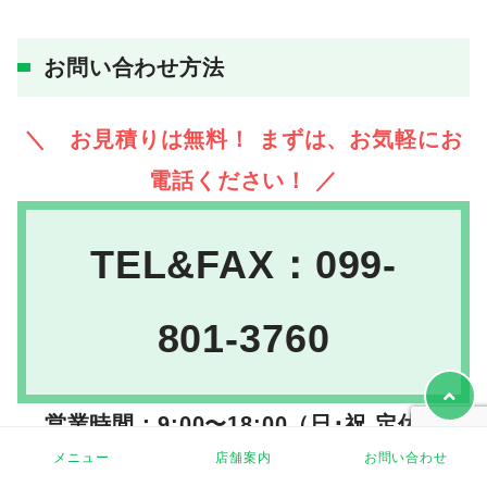
お問い合わせ方法
＼ お見積りは無料！ まずは、お気軽にお
電話ください！ ／
TEL&FAX：099-
801-3760
営業時間：9:00〜18:00（日･祝 定休）
メニュー
店舗案内
お問い合わせ
※あいにく留守電の場合、メッセージを録音くださ