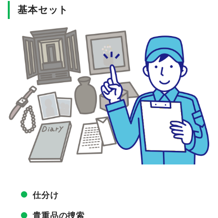
基本セット
仕分け
貴重品の捜索