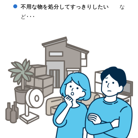
不用な物を処分してすっきりしたい
な
ど･･･