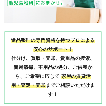
遺品整理の専門資格を持つプロによる
安心のサポート！
仕分け、買取・売却、貴重品の捜索、
簡易清掃、不用品の処分、ご供養か
ら、ご希望
に応じて
家屋の賃貸活
用・査定・売却
までご相談いただけま
す！