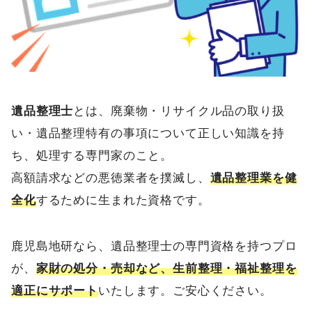
遺品整理士
とは、廃棄物・リサイクル品の取り扱
い・遺品整理特有の事項について正しい知識を持
ち、処理する専門家のこと。
高額請求などの悪徳業者を撲滅し、
遺品整理業を健
全化
するために生まれた資格です。
鹿児島地研なら、遺品整理士の専門資格を持つプロ
が、
家財の処分・売却など、生前整理・福祉整理を
適正にサポート
いたします。ご安心ください。